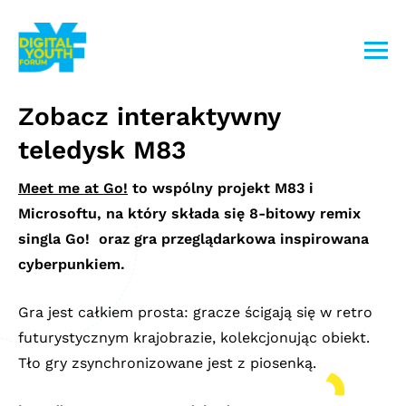
Przejdź
do
treści
Zobacz interaktywny
teledysk M83
Meet me at Go!
to wspólny projekt M83 i
Microsoftu, na który składa się 8-bitowy remix
singla Go! oraz gra przeglądarkowa inspirowana
cyberpunkiem.
Gra jest całkiem prosta: gracze ścigają się w retro
futurystycznym krajobrazie, kolekcjonując obiekt.
Tło gry zsynchronizowane jest z piosenką.