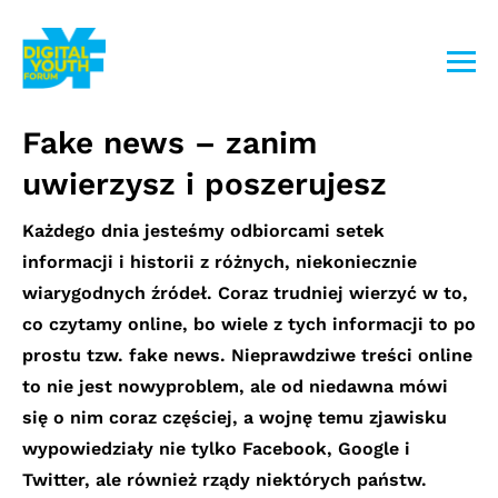
Przejdź
do
treści
Fake news – zanim
uwierzysz i poszerujesz
Każdego dnia jesteśmy odbiorcami setek
informacji i historii z różnych, niekoniecznie
wiarygodnych źródeł. Coraz trudniej wierzyć w to,
co czytamy online, bo wiele z tych
informacji to po
prostu tzw. fake news.
Nieprawdziwe treści online
to nie jest nowy
problem, ale od niedawna mówi
się o nim coraz
częściej, a wojnę temu zjawisku
wypowiedziały
nie tylko Facebook, Google i
Twitter, ale również
rządy niektórych państw.