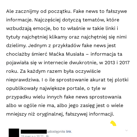
Ale zacznijmy od początku. Fake news to fałszywe
informacje. Najczęściej dotyczą tematów, które
wzbudzają emocje, bo to właśnie w takie linki i
tytuły najchętniej klikamy oraz najchętniej się nimi
dzielimy. Jednym z przykładów fake news jest
chociażby śmierć Maćka Musiała – informacja ta
pojawiała się w internecie dwukrotnie, w 2013 i 2017
roku. Za każdym razem była oczywiście
nieprawdziwa. I o ile sprostowanie akurat tej plotki
opublikowały największe portale, o tyle w
przypadku wielu innych fake news sprostowania
albo w ogóle nie ma, albo jego zasięg jest o wiele
mniejszy niż oryginalnej, fałszywej informacji.