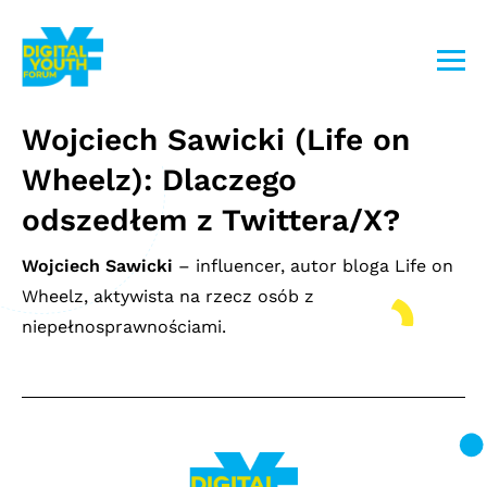
Przejdź
do
treści
Wojciech Sawicki (Life on
Wheelz): Dlaczego
odszedłem z Twittera/X?
Wojciech Sawicki
– influencer, autor bloga Life on
Wheelz, aktywista na rzecz osób z
niepełnosprawnościami.