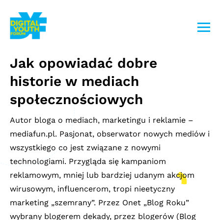
Przejdź
do
treści
Jak opowiadać dobre
historie w mediach
społecznościowych
Autor bloga o mediach, marketingu i reklamie –
mediafun.pl. Pasjonat, obserwator nowych mediów i
wszystkiego co jest związane z nowymi
technologiami. Przygląda się kampaniom
reklamowym, mniej lub bardziej udanym akcjom
wirusowym, influencerom, tropi nieetyczny
marketing „szemrany”. Przez Onet „Blog Roku”
wybrany blogerem dekady, przez blogerów (Blog