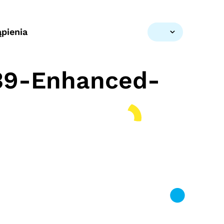
pienia
39-Enhanced-