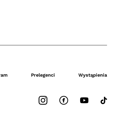
ram
Prelegenci
Wystąpienia