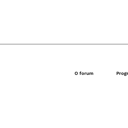
O forum
Prog