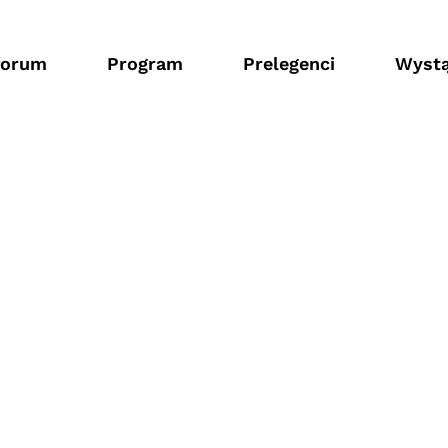
forum
Program
Prelegenci
Wystą