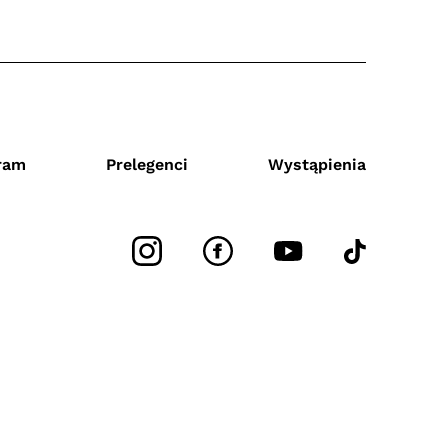
ram
Prelegenci
Wystąpienia