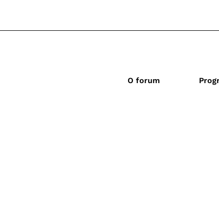
O forum
Prog