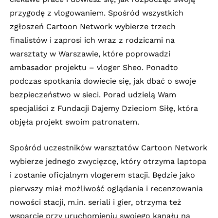
przygodę z vlogowaniem. Spośród wszystkich
zgłoszeń Cartoon Network wybierze trzech
finalistów i zaprosi ich wraz z rodzicami na
warsztaty w Warszawie, które poprowadzi
ambasador projektu – vloger Sheo. Ponadto
podczas spotkania dowiecie się, jak dbać o swoje
bezpieczeństwo w sieci. Porad udzielą Wam
specjaliści z Fundacji Dajemy Dzieciom Siłę, która
objęła projekt swoim patronatem.
Spośród uczestników warsztatów Cartoon Network
wybierze jednego zwycięzcę, który otrzyma laptopa
i zostanie oficjalnym vlogerem stacji. Będzie jako
pierwszy miał możliwość oglądania i recenzowania
nowości stacji, m.in. seriali i gier, otrzyma też
wsparcie przy uruchomieniu swojego kanału na