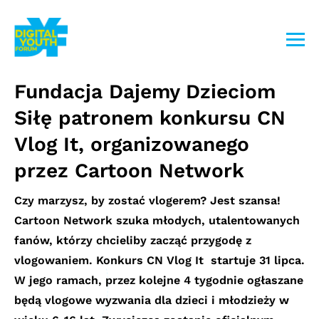
Przejdź
do
treści
Fundacja Dajemy Dzieciom
Siłę patronem konkursu CN
Vlog It, organizowanego
przez Cartoon Network
Czy marzysz, by zostać vlogerem? Jest szansa!
Cartoon Network szuka młodych, utalentowanych
fanów, którzy chcieliby zacząć przygodę z
vlogowaniem. Konkurs CN Vlog It startuje 31 lipca.
W jego ramach, przez kolejne 4 tygodnie ogłaszane
będą vlogowe wyzwania dla dzieci i młodzieży w