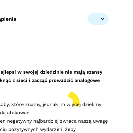
pienia
jlepsi w swojej dziedzinie nie mają szansy
iknąć z sieci
i zacząć prowadzić analogowe
soby, które znamy, jednak im więcej dzielimy
będą atakować
eden negatywny najbardziej zwraca naszą uwagę
ęciu pozytywnych wydarzeń, żeby