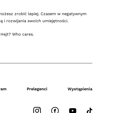
 co możesz zrobić lepiej. Czasem w negatywnym
i rozwijania swoich umiejętności.
. Hejt? Who cares.
ram
Prelegenci
Wystąpienia