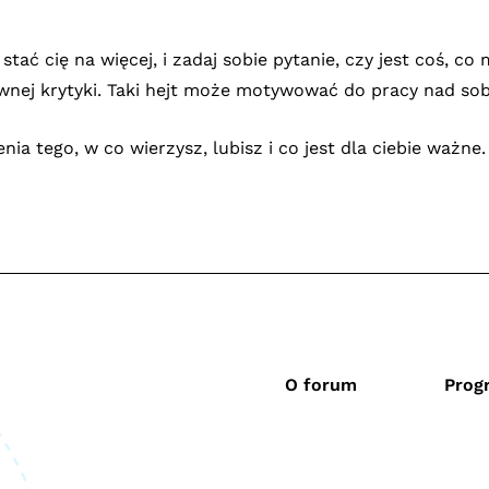
e stać cię na więcej, i zadaj sobie pytanie, czy jest coś,
ej krytyki. Taki hejt może motywować do pracy nad sobą 
ia tego, w co wierzysz, lubisz i co jest dla ciebie ważne
O forum
Prog