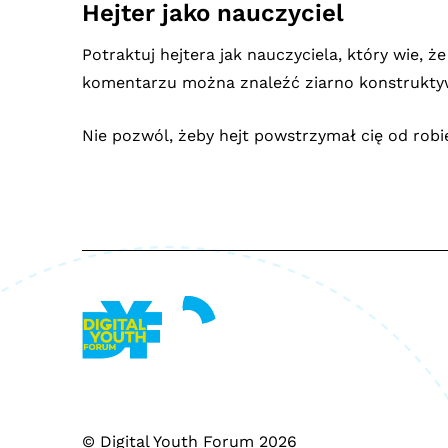
Hejter jako nauczyciel
Potraktuj hejtera jak nauczyciela, który wie, ż
komentarzu można znaleźć ziarno konstruktywn
Nie pozwól, żeby hejt powstrzymał cię od robien
© Digital Youth Forum 2026