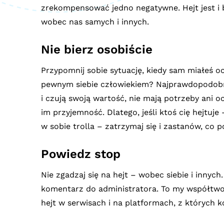
zrekompensować jedno negatywne. Hejt jest i b
wobec nas samych i innych.
Nie bierz osobiście
Przypomnij sobie sytuację, kiedy sam miałeś 
pewnym siebie człowiekiem? Najprawdopodobnie
i czują swoją wartość, nie mają potrzeby ani o
im przyjemność. Dlatego, jeśli ktoś cię hejtuje 
w sobie trolla – zatrzymaj się i zastanów, co 
Powiedz stop
Nie zgadzaj się na hejt – wobec siebie i innych
komentarz do administratora. To my współtworz
hejt w serwisach i na platformach, z których k