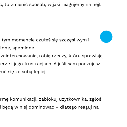
, to zmienić sposób, w jaki reagujemy na hejt
w tym momencie czułeś się szczęśliwym i
lone, spełnione
 zainteresowania, robią rzeczy, które sprawiają
erze i jego frustracjach. A jeśli sam poczujesz
ć się ze sobą lepiej.
 formę komunikacji, zablokuj użytkownika, zgłoś
i będą w niej dominować – dlatego reaguj na