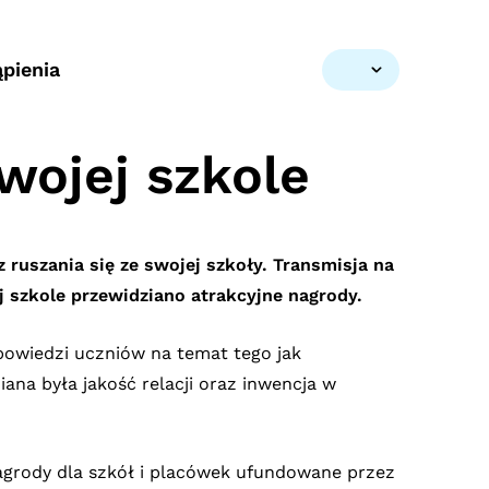
pienia
wojej szkole
 ruszania się ze swojej szkoły. Transmisja na
 szkole przewidziano atrakcyjne nagrody.
powiedzi uczniów na temat tego jak
ana była jakość relacji oraz inwencja w
nagrody dla szkół i placówek ufundowane przez