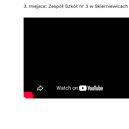
3. miejsce: Zespół Szkół nr 3 w Skierniewicach