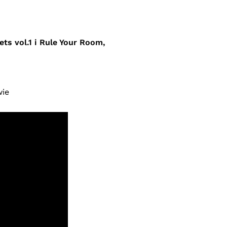
ets vol.1 i Rule Your Room,
wie