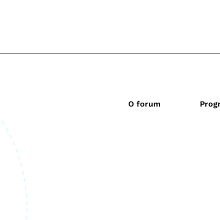
O forum
Prog