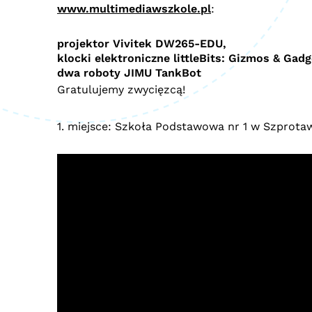
www.multimediawszkole.pl
:
projektor Vivitek DW265-EDU,
klocki elektroniczne littleBits: Gizmos & Gadg
dwa roboty JIMU TankBot
Gratulujemy zwycięzcą!
1. miejsce: Szkoła Podstawowa nr 1 w Szprota