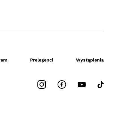
ram
Prelegenci
Wystąpienia