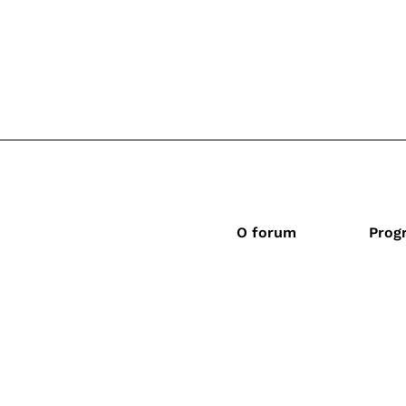
O forum
Prog