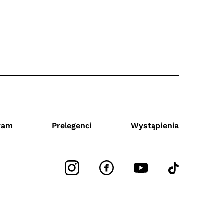
ram
Prelegenci
Wystąpienia