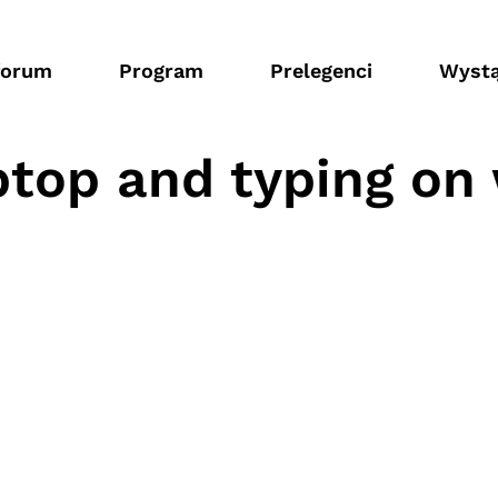
forum
Program
Prelegenci
Wystą
ptop and typing on