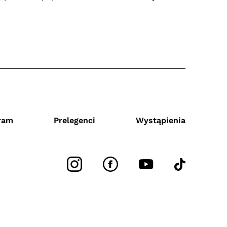
ram
Prelegenci
Wystąpienia