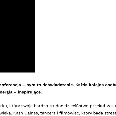
konferencja – było to doświadczenie. Każda kolejna osob
nergia – inspirujące.
u, który swoje bardzo trudne dzieciństwo przekuł w suk
ieka. Kash Gaines, tancerz i filmowiec, który bada stre