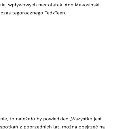
rdziej wpływowych nastolatek. Ann Makosinski,
odczas tegorocznego TedxTeen.
e, to należało by powiedzieć „Wszystko jest
e spotkań z poprzednich lat, można obejrzeć na