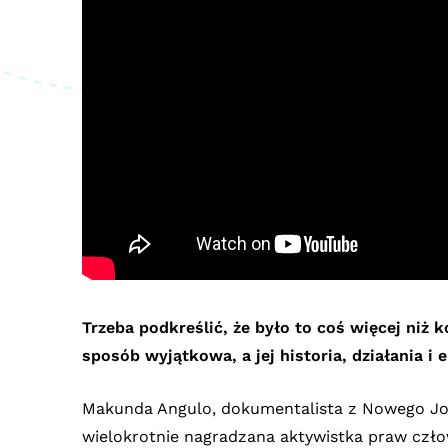
Trzeba podkreślić, że było to coś więcej niż 
sposób wyjątkowa, a jej historia, działania i e
Makunda Angulo, dokumentalista z Nowego Jork
wielokrotnie nagradzana aktywistka praw człow