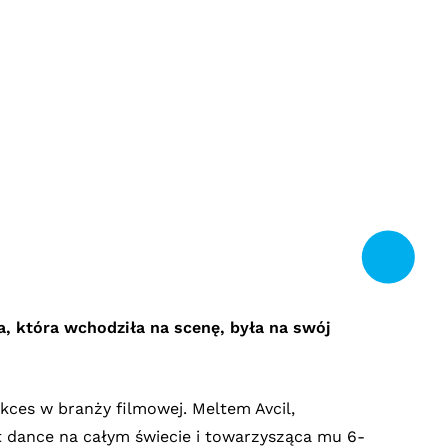
a, która wchodziła na scenę, była na swój
ces w branży filmowej. Meltem Avcil,
et dance na całym świecie i towarzysząca mu 6-