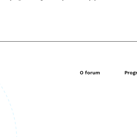
O forum
Prog