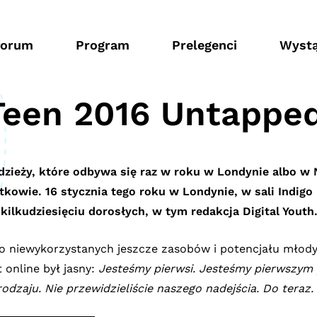
forum
Program
Prelegenci
Wystą
Teen 2016 Untappe
odzieży, które odbywa się raz w roku w Londynie albo w
atkowie. 16 stycznia tego roku w Londynie, w sali Indigo
ilkudziesięciu dorosłych, w tym redakcja Digital Youth
o niewykorzystanych jeszcze zasobów i potencjału młodyc
t online był jasny:
Jesteśmy pierwsi. Jesteśmy
pierwszym 
odzaju. Nie przewidzieliście
naszego nadejścia. Do teraz.