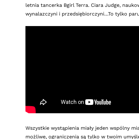
letnia tancerka Bgirl Terra. Ciara Judge, nauk
wynalazczyni i przedsiębiorczyni…To tylko par
Wszystkie wystąpienia miały jeden wspólny m
możliwe, ograniczenia są tylko w twoim umyśle