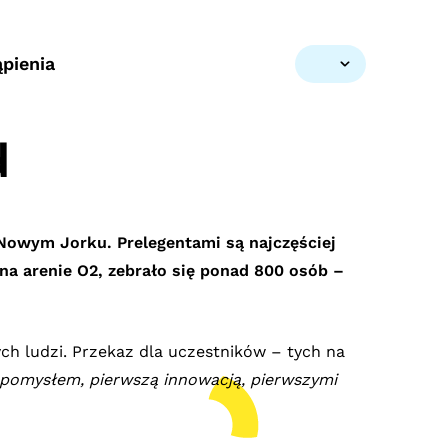
pienia
d
 Nowym Jorku. Prelegentami są najczęściej
 na arenie O2, zebrało się ponad 800 osób –
.
h ludzi. Przekaz dla uczestników – tych na
pomysłem, pierwszą innowacją,
pierwszymi