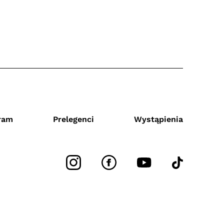
ram
Prelegenci
Wystąpienia