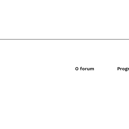
O forum
Prog