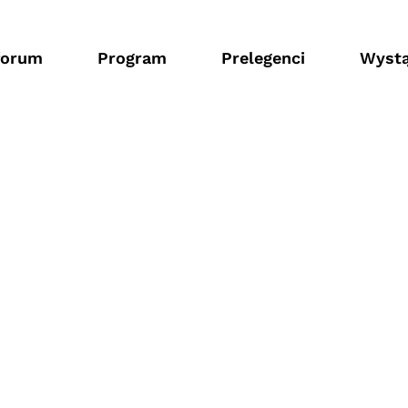
forum
Program
Prelegenci
Wystą