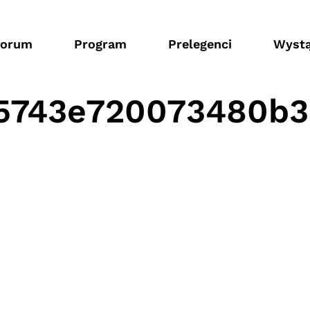
forum
Program
Prelegenci
Wystą
5743e720073480b3