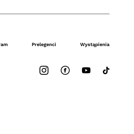
ram
Prelegenci
Wystąpienia