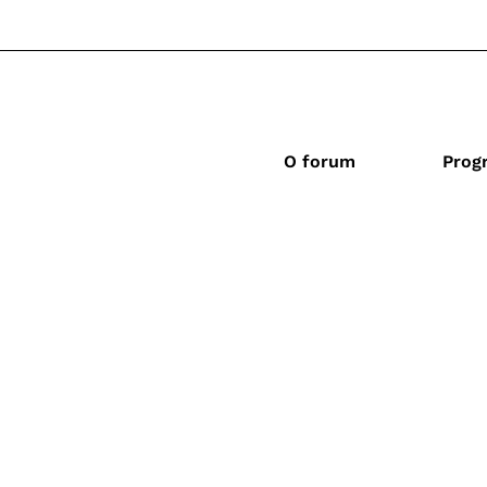
O forum
Prog