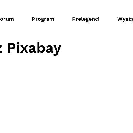
forum
Program
Prelegenci
Wystą
 Pixabay