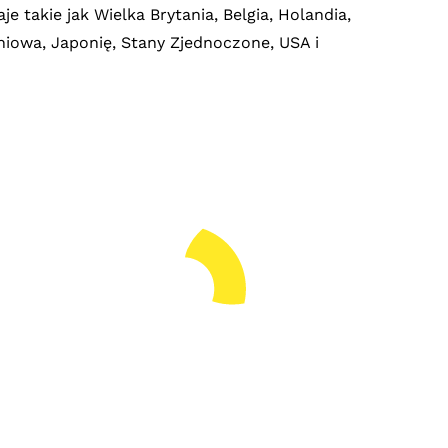
e takie jak Wielka Brytania, Belgia, Holandia,
udniowa, Japonię, Stany Zjednoczone, USA i