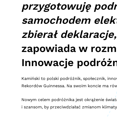
przygotowuję podr
samochodem elekt
zbierał deklaracje
zapowiada w rozmo
Innowacje podróżn
Kamiński to polski podróżnik, społecznik, inno
Rekordów Guinnessa. Na swoim koncie ma równi
Nowym celem podróżnika jest okrążenie świat
i szansom, by przeciwdziałać zmianom klimat