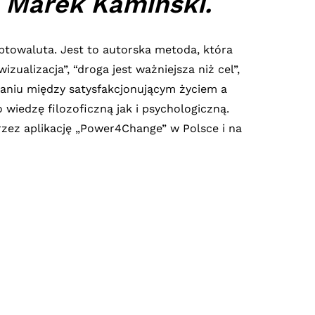
 Marek Kamiński.
ptowaluta. Jest to autorska metoda, która
zualizacja”, “droga jest ważniejsza niż cel”,
waniu między satysfakcjonującym życiem a
wiedzę filozoficzną jak i psychologiczną.
przez aplikację „Power4Change” w Polsce i na