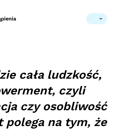
pienia
zie cała ludzkość,
powerment, czyli
cja czy osobliwość
 polega na tym, że