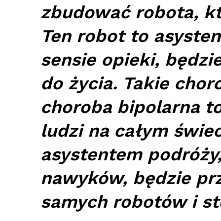
zbudować robota, k
Ten robot to asysten
sensie opieki, będz
do życia. Takie cho
choroba bipolarna to
ludzi na całym świec
asystentem podróży,
nawyków, będzie pr
samych robotów i st