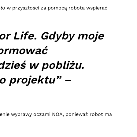
było w przyszłości za pomocą robota wspierać
or Life. Gdyby moje
nformować
zieś w pobliżu.
o projektu” –
zenie wyprawy oczami NOA, ponieważ robot ma