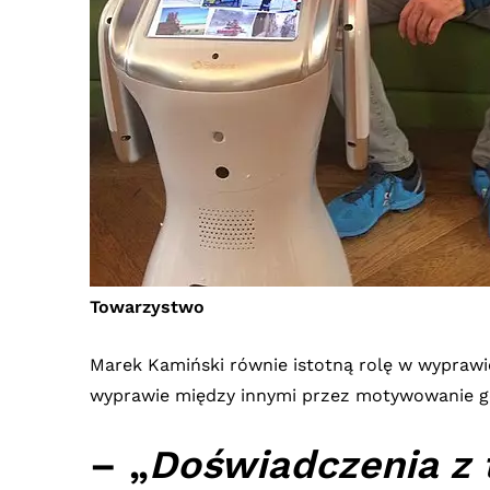
Towarzystwo
Marek Kamiński równie istotną rolę w wypraw
wyprawie między innymi przez motywowanie go 
– „
Doświadczenia z 