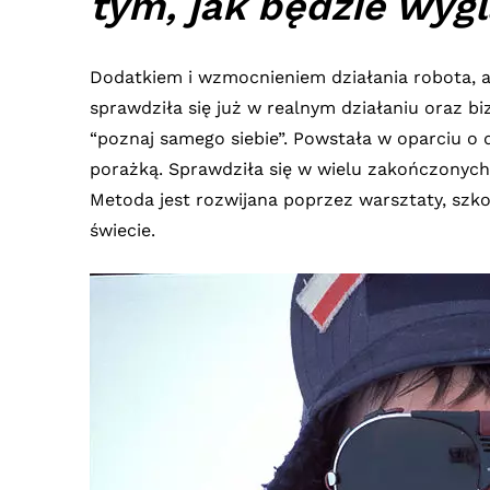
tym, jak będzie wyg
Dodatkiem i wzmocnieniem działania robota, a
sprawdziła się już w realnym działaniu oraz bizn
“poznaj samego siebie”. Powstała w oparciu o
porażką. Sprawdziła się w wielu zakończonych
Metoda jest rozwijana poprzez warsztaty, szko
świecie.