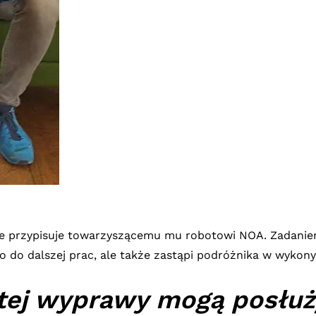
ie przypisuje towarzyszącemu mu robotowi NOA. Zadanie
do dalszej prac, ale także zastąpi podróżnika w wykony
tej wyprawy mogą posłuży