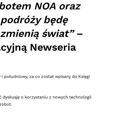
obotem NOA oraz
 podróży będę
e zmienią świat”
–
cyjną Newseria
 i południowy, za co został wpisany do Księgi
dyskusję o korzystaniu z nowych technologii
robot.