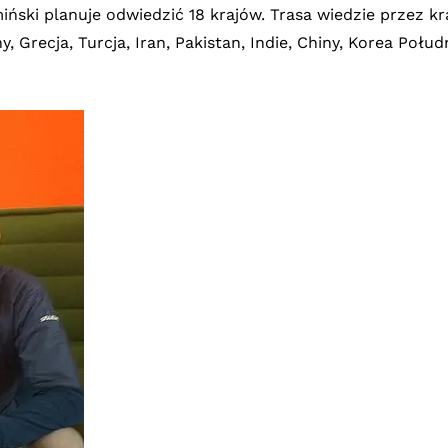
ński planuje odwiedzić 18 krajów. Trasa wiedzie przez kraj
y, Grecja, Turcja, Iran, Pakistan, Indie, Chiny, Korea Poł