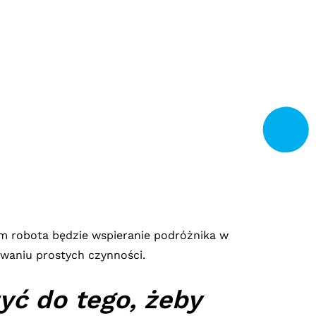
m robota będzie wspieranie podróżnika w
waniu prostych czynności.
ć do tego, żeby