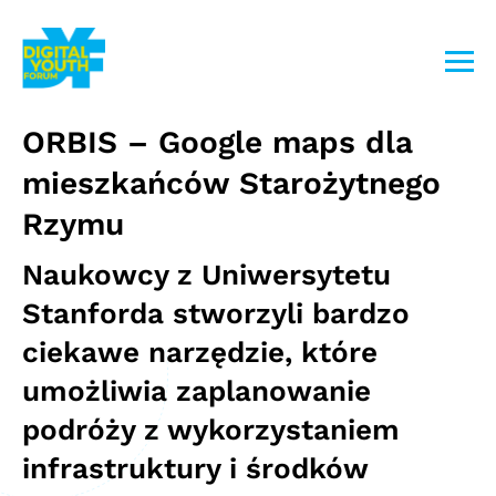
Przejdź
do
treści
ORBIS – Google maps dla
mieszkańców Starożytnego
Rzymu
Naukowcy z Uniwersytetu
Stanforda stworzyli bardzo
ciekawe narzędzie, które
umożliwia zaplanowanie
podróży z wykorzystaniem
infrastruktury i środków