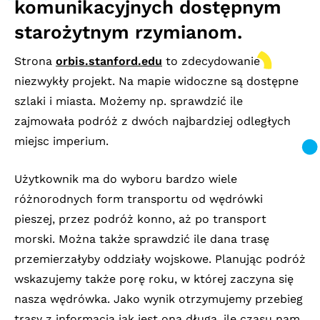
komunikacyjnych dostępnym
starożytnym rzymianom.
Strona
orbis.stanford.edu
to zdecydowanie
niezwykły projekt. Na mapie widoczne są dostępne
szlaki i miasta. Możemy np. sprawdzić ile
zajmowała podróż z dwóch najbardziej odległych
miejsc imperium.
Użytkownik ma do wyboru bardzo wiele
różnorodnych form transportu od wędrówki
pieszej, przez podróż konno, aż po transport
morski. Można także sprawdzić ile dana trasę
przemierzałyby oddziały wojskowe. Planując podróż
wskazujemy także porę roku, w której zaczyna się
nasza wędrówka. Jako wynik otrzymujemy przebieg
trasy z informacją jak jest ona długa, ile czasu nam