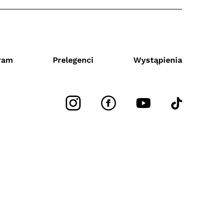
ram
Prelegenci
Wystąpienia