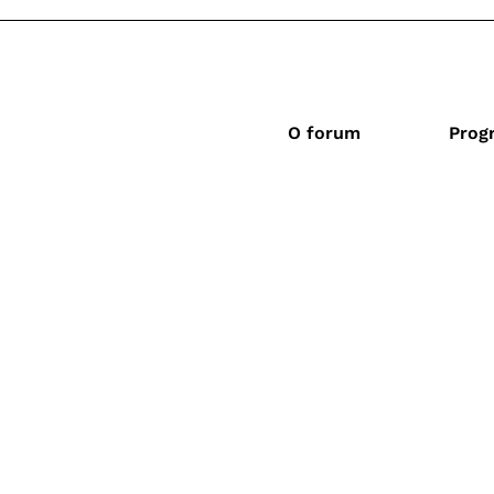
O forum
Prog