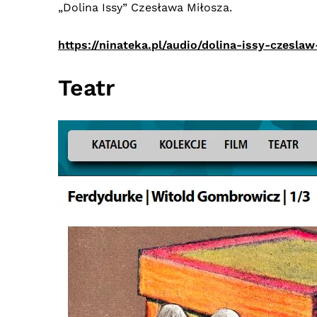
„Dolina Issy” Czesława Miłosza.
https://ninateka.pl/audio/dolina-issy-czeslaw
Teatr