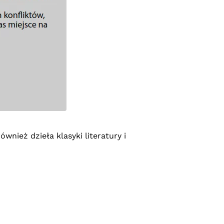
wnież dzieła klasyki literatury i