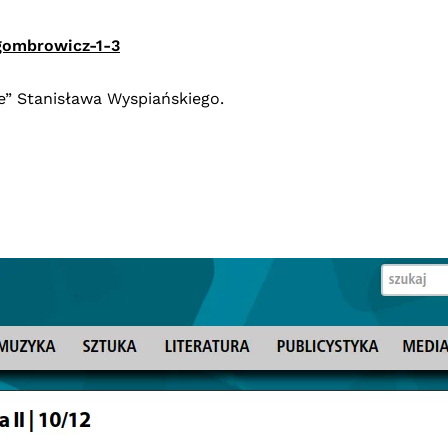
-gombrowicz-1-3
e” Stanisława Wyspiańskiego.