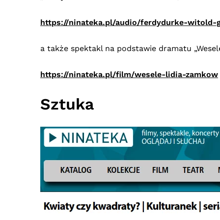
https://ninateka.pl/audio/ferdydurke-witold
a także spektakl na podstawie dramatu „Wesel
https://ninateka.pl/film/wesele-lidia-zamkow
Sztuka