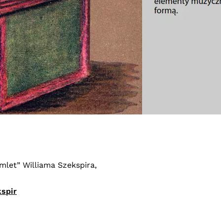
mlet” Williama Szekspira,
kspir