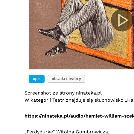
Screenshot ze strony ninateka.pl
W kategorii Teatr znajduje się słuchowisko „Ha
https://ninateka.pl/audio/hamlet-william-sze
„Ferdydurke” Witolda Gombrowicza,