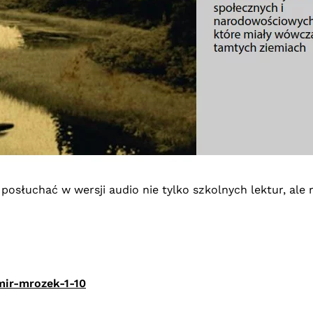
słuchać w wersji audio nie tylko szkolnych lektur, ale ró
mir-mrozek-1-10