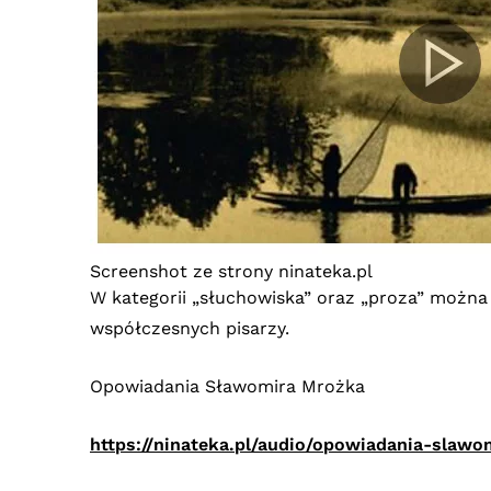
Screenshot ze strony ninateka.pl
W kategorii „słuchowiska” oraz „proza” można po
współczesnych pisarzy.
Opowiadania Sławomira Mrożka
https://ninateka.pl/audio/opowiadania-slawo