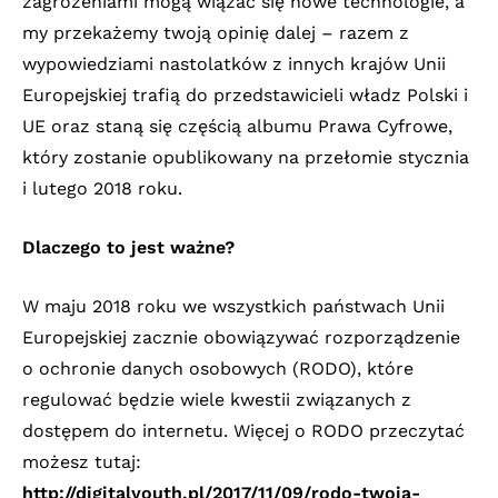
zagrożeniami mogą wiązać się nowe technologie, a
my przekażemy twoją opinię dalej – razem z
wypowiedziami nastolatków z innych krajów Unii
Europejskiej trafią do przedstawicieli władz Polski i
UE oraz staną się częścią albumu Prawa Cyfrowe,
który zostanie opublikowany na przełomie stycznia
i lutego 2018 roku.
Dlaczego to jest ważne?
W maju 2018 roku we wszystkich państwach Unii
Europejskiej zacznie obowiązywać rozporządzenie
o ochronie danych osobowych (RODO), które
regulować będzie wiele kwestii związanych z
dostępem do internetu. Więcej o RODO przeczytać
możesz tutaj:
http://digitalyouth.pl/2017/11/09/rodo-twoja-