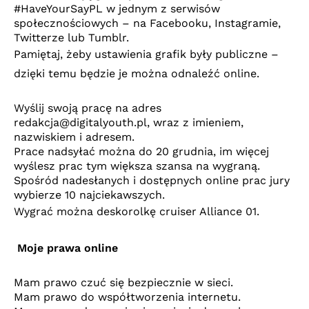
#HaveYourSayPL w jednym z serwisów
społecznościowych – na Facebooku, Instagramie,
Twitterze lub Tumblr.
Pamiętaj, żeby ustawienia grafik były publiczne –
dzięki temu będzie je można odnaleźć online.
Wyślij swoją pracę na adres
redakcja@digitalyouth.pl
, wraz z imieniem,
nazwiskiem i adresem.
Prace nadsyłać można do 20 grudnia, im więcej
wyślesz prac tym większa szansa na wygraną.
Spośród nadesłanych i dostępnych online prac jury
wybierze 10 najciekawszych.
Wygrać można deskorolkę cruiser Alliance 01.
Moje prawa online
Mam prawo czuć się bezpiecznie w sieci.
Mam prawo do współtworzenia internetu.