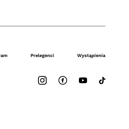
ram
Prelegenci
Wystąpienia