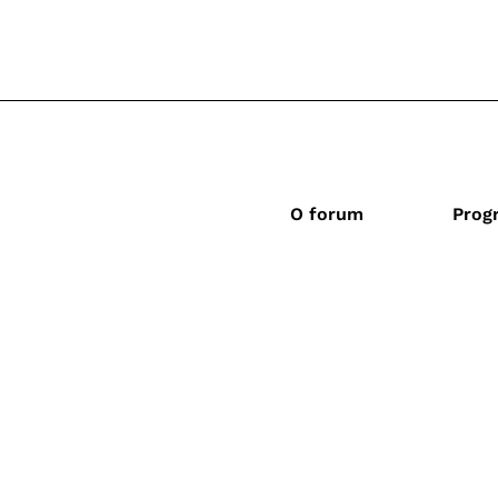
O forum
Prog