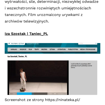
wytrwałości, sile, determinacji, niezwykłej odwadze
i wszechstronnie rozwiniętych umiejętnościach
tanecznych. Film urozmaicony urywkami z
archiwów telewizyjnych.
Iza Szostak | Taniec_PL
Screenshot ze strony
https://ninateka.pl/