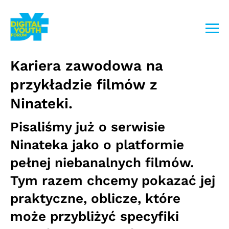
Przejdź
do
treści
Kariera zawodowa na
przykładzie filmów z
Ninateki.
Pisaliśmy już o serwisie
Ninateka jako o platformie
pełnej niebanalnych filmów.
Tym razem chcemy pokazać jej
praktyczne, oblicze, które
może przybliżyć specyfiki