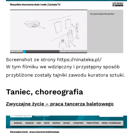
Screenshot ze strony
https://ninateka.pl/
W tym filmiku we wdzięczny i przystępny sposób
przybliżone zostały tajniki zawodu kuratora sztuki.
Taniec, choreografia
Zwyczajne życie – praca tancerza baletowego