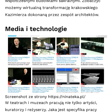
współczesnymi budowlami sakralnymi. Zobaczyć
możemy wirtualną transformację krakowskiego
Kazimierza dokonaną przez zespół architektów.
Media i technologie
Screenshot ze strony
https://ninateka.pl/
W teatrach i muzeach pracują nie tylko artyści,
kuratorzy i reżyserzy. Jaka jest specyfika pracy