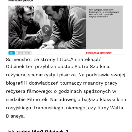
Screenshot ze strony
https://ninateka.pl/
Odcinek ten przybliża postać Piotra Szulkina,
reżysera, scenarzysty i pisarza. Na podstawie swojej
biografii i doświadczeń tłumaczy meandry pracy
reżysera filmowego: o godzinach spędzonych w
siedzibie Filmoteki Narodowej, o bagażu klasyki kina
rosyjskiego, francuskiego, niemego, czy filmy Walta
Disneya.
Jak zrobić film? Odcinek 2.