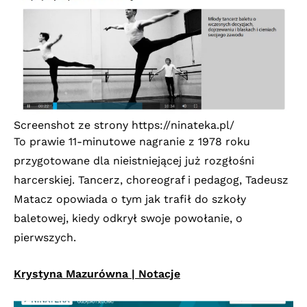
Screenshot ze strony
https://ninateka.pl/
To prawie 11-minutowe nagranie z 1978 roku
przygotowane dla nieistniejącej już rozgłośni
harcerskiej. Tancerz, choreograf i pedagog, Tadeusz
Matacz opowiada o tym jak trafił do szkoły
baletowej, kiedy odkrył swoje powołanie, o
pierwszych.
Krystyna Mazurówna | Notacje