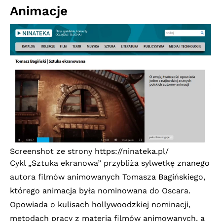
Animacje
Screenshot ze strony
https://ninateka.pl/
Cykl „Sztuka ekranowa” przybliża sylwetkę znanego
autora filmów animowanych Tomasza Bagińskiego,
którego animacja była nominowana do Oscara.
Opowiada o kulisach hollywoodzkiej nominacji,
metodach pracy z materią filmów animowanych, a