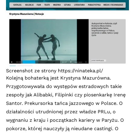
Screenshot ze strony
https://ninateka.pl/
Kolejną bohaterką jest Krystyna Mazurówna.
Przygotowywała do występów estradowych takie
zespoły jak Alibabki, Filipinki czy piosenkarkę Irenę
Santor. Prekursorka tańca jazzowego w Polsce. O
działalności utrudnionej przez władze PRLu, o
wygnaniu z kraju i początkach kariery w Paryżu. O
pokorze, której nauczyły ją nieudane castingi. O