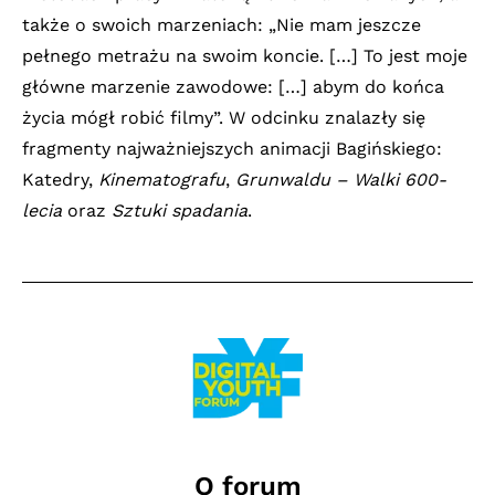
także o swoich marzeniach: „Nie mam jeszcze
pełnego metrażu na swoim koncie. […] To jest moje
główne marzenie zawodowe: […] abym do końca
życia mógł robić filmy”. W odcinku znalazły się
fragmenty najważniejszych animacji Bagińskiego:
Katedry,
Kinematografu
,
Grunwaldu – Walki 600-
lecia
oraz
Sztuki spadania
.
O forum