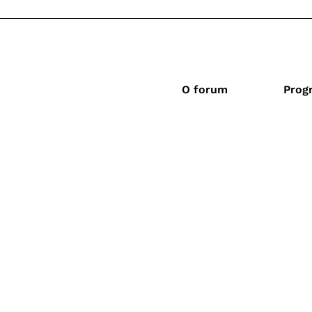
O forum
Prog