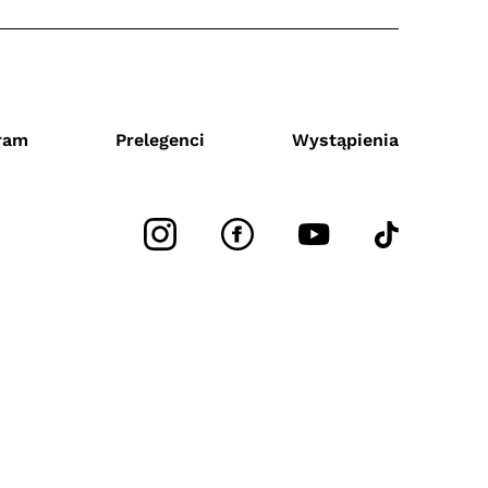
ram
Prelegenci
Wystąpienia