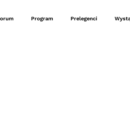
forum
Program
Prelegenci
Wystą