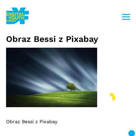
Przejdź
do
treści
Obraz Bessi z Pixabay
Obraz Bessi z Pixabay