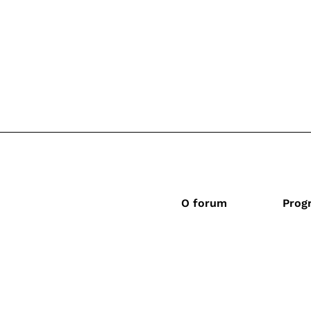
O forum
Prog