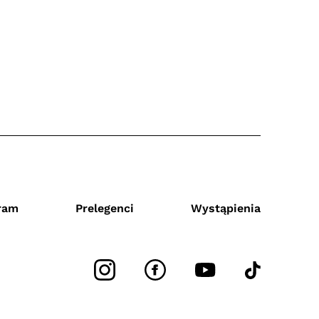
ram
Prelegenci
Wystąpienia