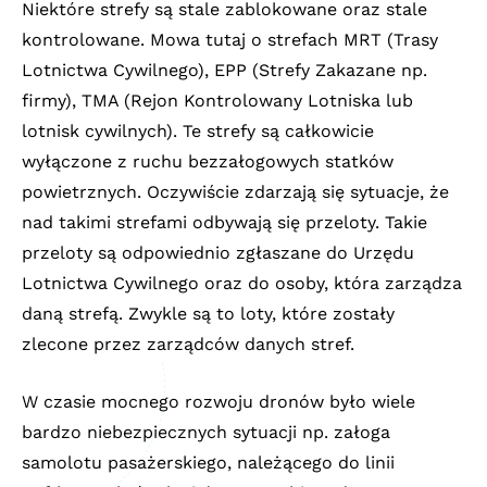
Niektóre strefy są stale zablokowane oraz stale
kontrolowane. Mowa tutaj o strefach MRT (Trasy
Lotnictwa Cywilnego), EPP (Strefy Zakazane np.
firmy), TMA (Rejon Kontrolowany Lotniska lub
lotnisk cywilnych). Te strefy są całkowicie
wyłączone z ruchu bezzałogowych statków
powietrznych. Oczywiście zdarzają się sytuacje, że
nad takimi strefami odbywają się przeloty. Takie
przeloty są odpowiednio zgłaszane do Urzędu
Lotnictwa Cywilnego oraz do osoby, która zarządza
daną strefą. Zwykle są to loty, które zostały
zlecone przez zarządców danych stref.
W czasie mocnego rozwoju dronów było wiele
bardzo niebezpiecznych sytuacji np. załoga
samolotu pasażerskiego, należącego do linii