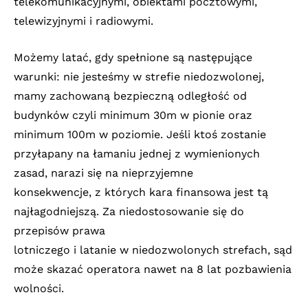
telekomunikacyjnymi, obiektami pocztowymi,
telewizyjnymi i radiowymi.
Możemy latać, gdy spełnione są następujące
warunki: nie jesteśmy w strefie niedozwolonej,
mamy zachowaną bezpieczną odległość od
budynków czyli minimum 30m w pionie oraz
minimum 100m w poziomie. Jeśli ktoś zostanie
przyłapany na łamaniu jednej z wymienionych
zasad, narazi się na nieprzyjemne
konsekwencje, z których kara finansowa jest tą
najłagodniejszą. Za niedostosowanie się do
przepisów prawa
lotniczego i latanie w niedozwolonych strefach, sąd
może skazać operatora nawet na 8 lat pozbawienia
wolności.