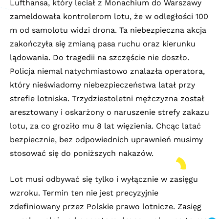
Lufthansa, który leciał z Monachium do Warszawy
zameldowała kontrolerom lotu, że w odległości 100
m od samolotu widzi drona. Ta niebezpieczna akcja
zakończyła się zmianą pasa ruchu oraz kierunku
lądowania. Do tragedii na szczęście nie doszło.
Policja niemal natychmiastowo znalazła operatora,
który nieświadomy niebezpieczeństwa latał przy
strefie lotniska. Trzydziestoletni mężczyzna został
aresztowany i oskarżony o naruszenie strefy zakazu
lotu, za co groziło mu 8 lat więzienia. Chcąc latać
bezpiecznie, bez odpowiednich uprawnień musimy
stosować się do poniższych nakazów.
Lot musi odbywać się tylko i wyłącznie w zasięgu
wzroku. Termin ten nie jest precyzyjnie
zdefiniowany przez Polskie prawo lotnicze. Zasięg