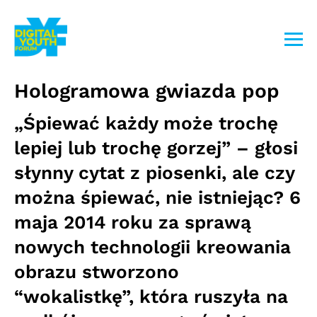
Przejdź
do
treści
Hologramowa gwiazda pop
„Śpiewać każdy może trochę
lepiej lub trochę gorzej” – głosi
słynny cytat z piosenki, ale czy
można śpiewać, nie istniejąc? 6
maja 2014 roku za sprawą
nowych technologii kreowania
obrazu stworzono
“wokalistkę”, która ruszyła na