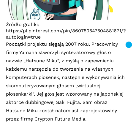
Źródło grafiki:
https://pl.pinterest.com/pin/860750547504881671/?
autologin=true
Początki projektu sięgają 2007 roku. Pracownicy
firmy Yamaha stworzyli syntezatorowy głos o
nazwie „Hatsune Miku”, z myślą o zapewnieniu
każdemu narzędzia do tworzenia na własnych
komputerach piosenek, następnie wykonywania ich
skomputeryzowanym głosem „wirtualnej
piosenkarki”. Jej głos jest wzorowany na japońskiej
aktorce dubbingowej Saki Fujita. Sam obraz
Hatsune Miku został natomiast zaprojektowany
przez firmę Crypton Future Media.