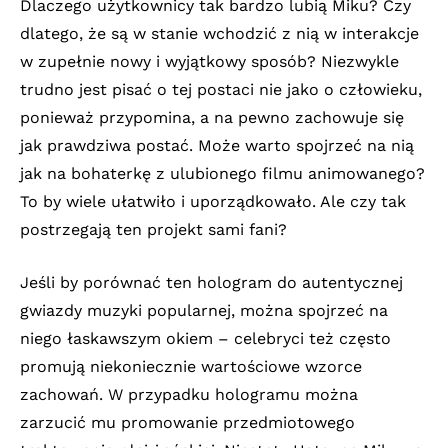
Dlaczego użytkownicy tak bardzo lubią Miku? Czy
dlatego, że są w stanie wchodzić z nią w interakcje
w zupełnie nowy i wyjątkowy sposób? Niezwykle
trudno jest pisać o tej postaci nie jako o człowieku,
ponieważ przypomina, a na pewno zachowuje się
jak prawdziwa postać. Może warto spojrzeć na nią
jak na bohaterkę z ulubionego filmu animowanego?
To by wiele ułatwiło i uporządkowało. Ale czy tak
postrzegają ten projekt sami fani?
Jeśli by porównać ten hologram do autentycznej
gwiazdy muzyki popularnej, można spojrzeć na
niego łaskawszym okiem – celebryci też często
promują niekoniecznie wartościowe wzorce
zachowań. W przypadku hologramu można
zarzucić mu promowanie przedmiotowego