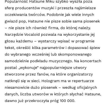
Popularność Hatsune Miku szybko wyszła poza
sferę producentów muzyki i przeszła najśmielsze
oczekiwania twórców. Podobnie jak wiele innych
gwiazd pop, Hatsune nie pisze sobie sama piosenek
– nie pisze ich również firma, do której należy.
Narzędzie Vocaloid pozwala na wykorzystanie jej
głosu każdemu – wystarczy wpisać w programie
tekst, określić kilka parametrów i dopasować śpiew
do wybranego wcześniej lub skomponowanego
samodzielnie podkładu muzycznego. Na koncertach
postać „wykonuje” najpopularniejsze utwory
stworzone przez fanów, na które organizatorzy
natknęli się w sieci. Hologram ma w repertuarze
niesamowicie dużo piosenek – według oficjalnych
danych, liczba utworów w których słychać Hatsune,
dawno już przekroczyła próg 100 000.