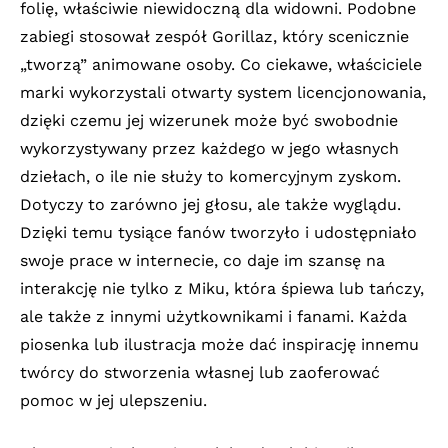
folię, właściwie niewidoczną dla widowni. Podobne
zabiegi stosował zespół Gorillaz, który scenicznie
„tworzą” animowane osoby. Co ciekawe, właściciele
marki wykorzystali otwarty system licencjonowania,
dzięki czemu jej wizerunek może być swobodnie
wykorzystywany przez każdego w jego własnych
dziełach, o ile nie służy to komercyjnym zyskom.
Dotyczy to zarówno jej głosu, ale także wyglądu.
Dzięki temu tysiące fanów tworzyło i udostępniało
swoje prace w internecie, co daje im szansę na
interakcję nie tylko z Miku, która śpiewa lub tańczy,
ale także z innymi użytkownikami i fanami. Każda
piosenka lub ilustracja może dać inspirację innemu
twórcy do stworzenia własnej lub zaoferować
pomoc w jej ulepszeniu.