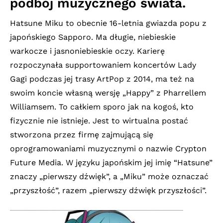
podbój muzycznego świata.
Hatsune Miku to obecnie 16-letnia gwiazda popu z
japońskiego Sapporo. Ma długie, niebieskie
warkocze i jasnoniebieskie oczy. Karierę
rozpoczynała supportowaniem koncertów Lady
Gagi podczas jej trasy ArtPop z 2014, ma też na
swoim koncie własną wersję „Happy” z Pharrellem
Williamsem. To całkiem sporo jak na kogoś, kto
fizycznie nie istnieje. Jest to wirtualna postać
stworzona przez firmę zajmującą się
oprogramowaniami muzycznymi o nazwie Crypton
Future Media. W języku japońskim jej imię “Hatsune”
znaczy „pierwszy dźwięk”, a „Miku” może oznaczać
„przyszłość”, razem „pierwszy dźwięk przyszłości”.