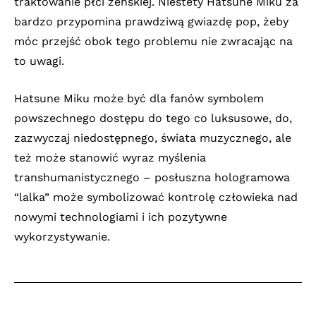
traktowanie płci żeńskiej. Niestety Hatsune Miku za
bardzo przypomina prawdziwą gwiazdę pop, żeby
móc przejść obok tego problemu nie zwracając na
to uwagi.
Hatsune Miku może być dla fanów symbolem
powszechnego dostępu do tego co luksusowe, do,
zazwyczaj niedostępnego, świata muzycznego, ale
też może stanowić wyraz myślenia
transhumanistycznego – posłuszna hologramowa
“lalka” może symbolizować kontrolę człowieka nad
nowymi technologiami i ich pozytywne
wykorzystywanie.