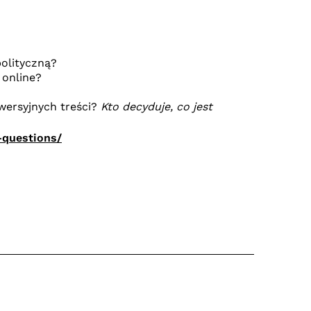
polityczną?
online?
ersyjnych treści?
Kto decyduje, co jest
-questions/