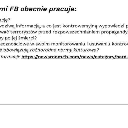
mi FB obecnie pracuje:
ację?
wdziwą informacją, a co jest kontrowersyjną wypowiedzi 
wać terrorystów przed rozpowszechnianiem propagandy 
y po jej śmierci?
łecznościowe w swoim monitorowaniu i usuwaniu kontrow
zie obowiązują różnorodne normy kulturowe?
nformacji:
https://newsroom.fb.com/news/category/hard