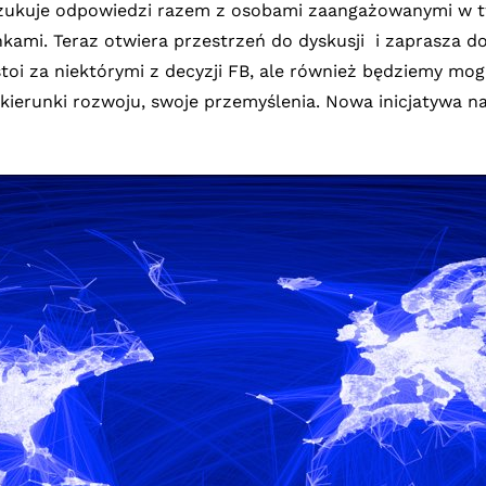
szukuje odpowiedzi razem z osobami zaangażowanymi w t
ankami. Teraz otwiera przestrzeń do dyskusji i zaprasza 
stoi za niektórymi z decyzji FB, ale również będziemy mo
ierunki rozwoju, swoje przemyślenia. Nowa inicjatywa n