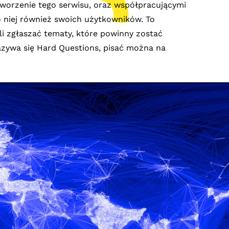
worzenie tego serwisu, oraz współpracującymi
do niej również swoich użytkowników. To
gli zgłaszać tematy, które powinny zostać
azywa się Hard Questions, pisać można na