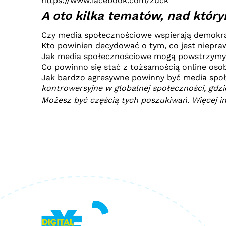
https://www.facebook.com/zuck
A oto kilka tematów, nad który
Czy media społecznościowe wspierają demokr
Kto powinien decydować o tym, co jest niepra
Jak media społecznościowe mogą powstrzymy
Co powinno się stać z tożsamością online osob
Jak bardzo agresywne powinny być media spo
kontrowersyjne w globalnej społeczności, gd
Możesz być częścią tych poszukiwań. Więcej i