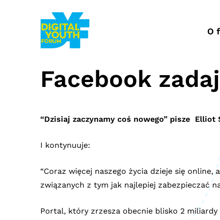
Przejdź
do
treści
O 
Facebook zadaj
“Dzisiaj zaczynamy coś nowego” pisze Elliot 
I kontynuuje:
“Coraz więcej naszego życia dzieje się online
związanych z tym jak najlepiej zabezpieczać na
Portal, który zrzesza obecnie blisko 2 miliardy