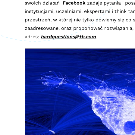
swoich działań
Facebook
zadaje pytania i po
instytucjami, uczelniami, ekspertami i think t
przestrzeń, w której nie tylko dowiemy się co 
zaadresowane, oraz proponować rozwiązania, k
adres:
hardquestions@fb.com
.