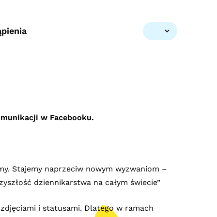
pienia
komunikacji w Facebooku.
żyjemy. Stajemy naprzeciw nowym wyzwaniom –
rzyszłość dziennikarstwa na całym świecie”
i zdjęciami i statusami. Dlatego w ramach