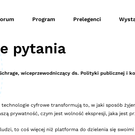
forum
Program
Prelegenci
Wystą
e pytania
Schrage, wiceprzewodniczący ds. Polityki publicznej i 
, a technologie cyfrowe transformują to, w jaki sposób 
szą prywatność, czym jest wolność ekspresji, jaka jest p
 ludzi, to coś więcej niż platforma do dzielenia się swoim