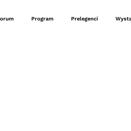
forum
Program
Prelegenci
Wystą