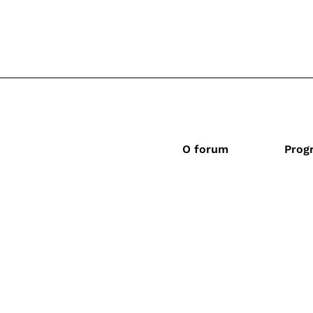
O forum
Prog