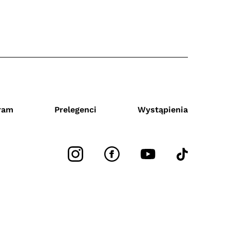
ram
Prelegenci
Wystąpienia