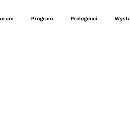
forum
Program
Prelegenci
Wystą