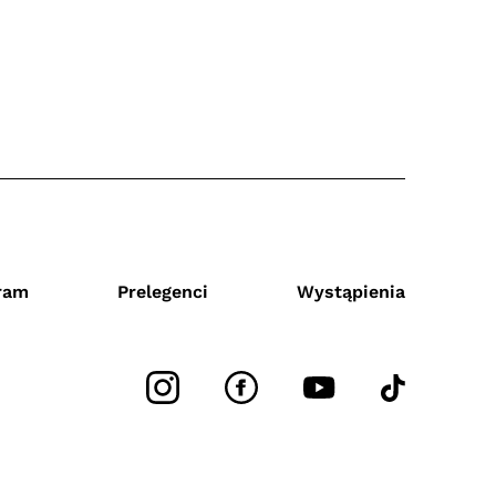
ram
Prelegenci
Wystąpienia