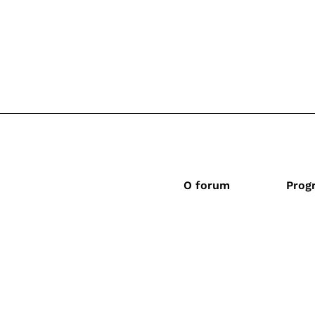
O forum
Prog