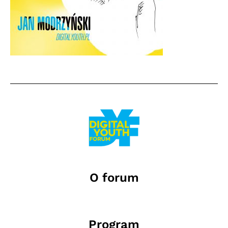
O forum
Program