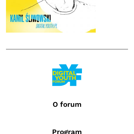
O forum
Program