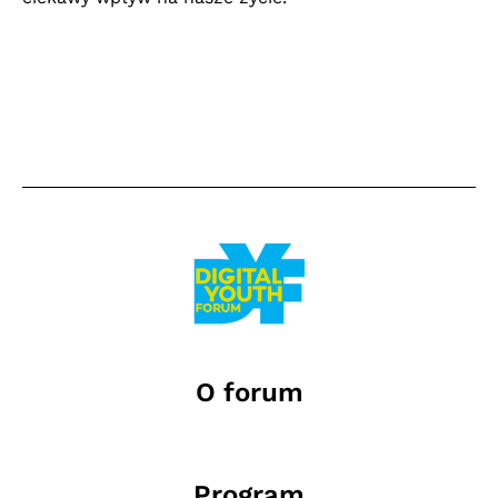
O forum
Program