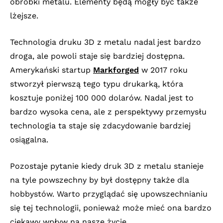
obróbki metalu. Elementy będą mogły być także
lżejsze.
Technologia druku 3D z metalu nadal jest bardzo
droga, ale powoli staje się bardziej dostępna.
Amerykański startup
Markforged
w 2017 roku
stworzył pierwszą tego typu drukarką, która
kosztuje poniżej 100 000 dolarów. Nadal jest to
bardzo wysoka cena, ale z perspektywy przemysłu
technologia ta staje się zdacydowanie bardziej
osiągalna.
Pozostaje pytanie kiedy druk 3D z metalu stanieje
na tyle powszechny by był dostępny także dla
hobbystów. Warto przyglądać się upowszechnianiu
się tej technologii, ponieważ może mieć ona bardzo
ciekawy wpływ na nasze życie.