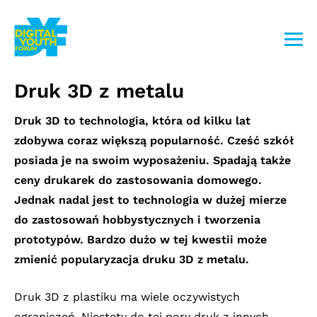
Przejdź
do
treści
Druk 3D z metalu
Druk 3D to technologia, która od kilku lat
zdobywa coraz większą popularność. Cześć szkół
posiada je na swoim wyposażeniu. Spadają także
ceny drukarek do zastosowania domowego.
Jednak nadal jest to technologia w dużej mierze
do zastosowań hobbystycznych i tworzenia
prototypów. Bardzo dużo w tej kwestii może
zmienić popularyzacja druku 3D z metalu.
Druk 3D z plastiku ma wiele oczywistych
ograniczeń. Niestety do tej pory druk z innych