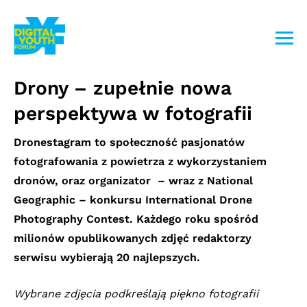
Przejdź
do
treści
Drony – zupełnie nowa
perspektywa w fotografii
Dronestagram to społeczność pasjonatów
fotografowania z powietrza z wykorzystaniem
dronów, oraz organizator – wraz z National
Geographic – konkursu International Drone
Photography Contest. Każdego roku spośród
milionów opublikowanych zdjęć redaktorzy
serwisu wybierają 20 najlepszych.
Wybrane zdjęcia podkreślają piękno fotografii