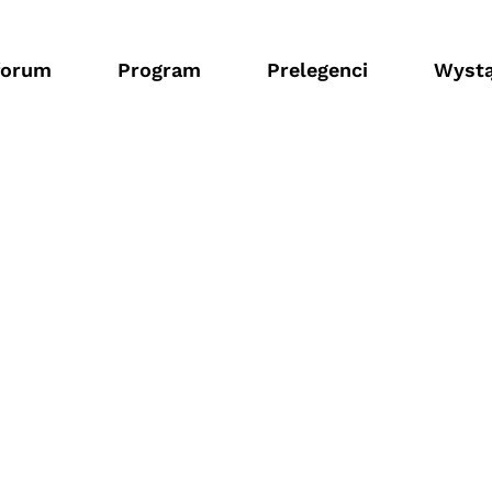
forum
Program
Prelegenci
Wystą