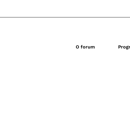
O forum
Prog