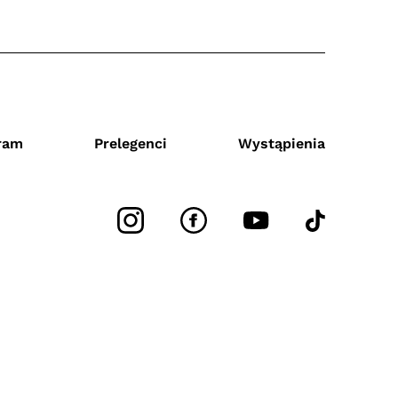
ram
Prelegenci
Wystąpienia