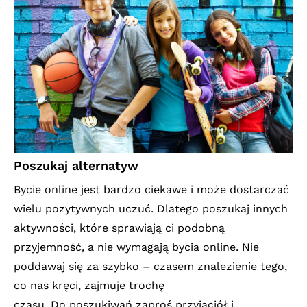
Poszukaj alternatyw
Bycie online jest bardzo ciekawe i może dostarczać
wielu pozytywnych uczuć. Dlatego poszukaj innych
aktywności, które sprawiają ci podobną
przyjemność, a nie wymagają bycia online. Nie
poddawaj się za szybko – czasem znalezienie tego,
co nas kręci, zajmuje trochę
czasu. Do poszukiwań zaproś przyjaciół i