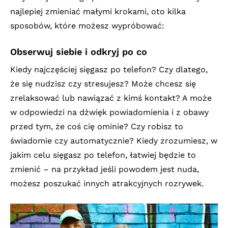
najlepiej zmieniać małymi krokami, oto kilka
sposobów, które możesz wypróbować:
Obserwuj siebie i odkryj po co
Kiedy najczęściej sięgasz po telefon? Czy dlatego,
że się nudzisz czy stresujesz? Może chcesz się
zrelaksować lub nawiązać z kimś kontakt? A może
w odpowiedzi na dźwięk powiadomienia i z obawy
przed tym, że coś cię ominie? Czy robisz to
świadomie czy automatycznie? Kiedy zrozumiesz, w
jakim celu sięgasz po telefon, łatwiej będzie to
zmienić – na przykład jeśli powodem jest nuda,
możesz poszukać innych atrakcyjnych rozrywek.