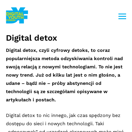
Przejdź
do
treści
Digital detox
Digital detox, czyli cyfrowy detoks, to coraz
popularniejsza metoda odzyskiwania kontroli nad
swoją relacją z nowymi technologiami. To nie jest
nowy trend. Już od kilku lat jest o nim głośno, a
udane – bądź nie – próby abstynencji od
technologii są ze szczegółami opisywane
w
artykułach i postach.
Digital detox to nic innego, jak czas spędzony bez
dostępu do sieci i nowych technologii. Taki
„odpoczynek” od urządzeń ekranowych może mieć