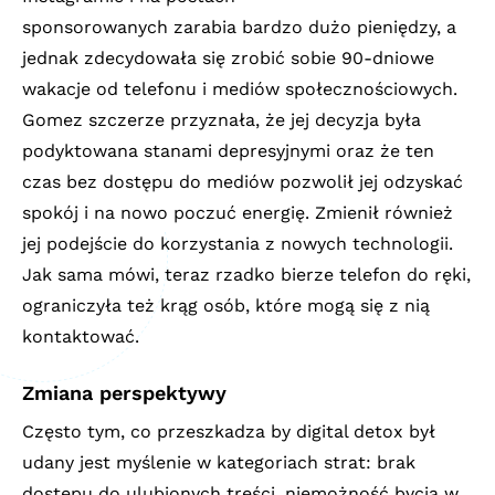
sponsorowanych zarabia bardzo dużo pieniędzy, a
jednak zdecydowała się zrobić sobie 90-dniowe
wakacje od telefonu i mediów społecznościowych.
Gomez szczerze przyznała, że jej decyzja była
podyktowana stanami depresyjnymi oraz że ten
czas bez dostępu do mediów pozwolił jej odzyskać
spokój i na nowo poczuć energię. Zmienił również
jej podejście do korzystania z nowych technologii.
Jak sama mówi, teraz rzadko bierze telefon do ręki,
ograniczyła też krąg osób, które mogą się z nią
kontaktować.
Zmiana perspektywy
Często tym, co przeszkadza by digital detox był
udany jest myślenie w kategoriach strat: brak
dostępu do ulubionych treści, niemożność bycia w