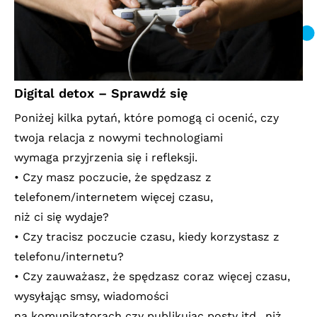
Digital detox – Sprawdź się
Poniżej kilka pytań, które pomogą ci ocenić, czy
twoja relacja z nowymi technologiami
wymaga przyjrzenia się i refleksji.
• Czy masz poczucie, że spędzasz z
telefonem/internetem więcej czasu,
niż ci się wydaje?
• Czy tracisz poczucie czasu, kiedy korzystasz z
telefonu/internetu?
• Czy zauważasz, że spędzasz coraz więcej czasu,
wysyłając smsy, wiadomości
na komunikatorach czy publikując posty itd., niż