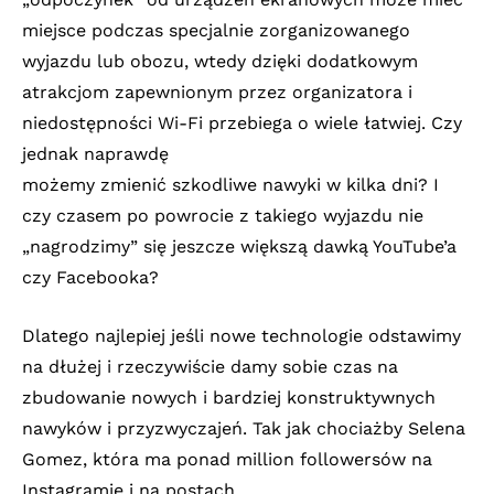
miejsce podczas specjalnie zorganizowanego
wyjazdu lub obozu, wtedy dzięki dodatkowym
atrakcjom zapewnionym przez organizatora i
niedostępności Wi-Fi przebiega o wiele łatwiej. Czy
jednak naprawdę
możemy zmienić szkodliwe nawyki w kilka dni? I
czy czasem po powrocie z takiego wyjazdu nie
„nagrodzimy” się jeszcze większą dawką YouTube’a
czy Facebooka?
Dlatego najlepiej jeśli nowe technologie odstawimy
na dłużej i rzeczywiście damy sobie czas na
zbudowanie nowych i bardziej konstruktywnych
nawyków i przyzwyczajeń. Tak jak chociażby Selena
Gomez, która ma ponad million followersów na
Instagramie i na postach