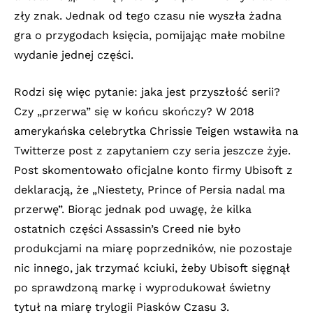
zły znak. Jednak od tego czasu nie wyszła żadna
gra o przygodach księcia, pomijając małe mobilne
wydanie jednej części.
Rodzi się więc pytanie: jaka jest przyszłość serii?
Czy „przerwa” się w końcu skończy? W 2018
amerykańska celebrytka Chrissie Teigen wstawiła na
Twitterze post z zapytaniem czy seria jeszcze żyje.
Post skomentowało oficjalne konto firmy Ubisoft z
deklaracją, że „Niestety, Prince of Persia nadal ma
przerwę”. Biorąc jednak pod uwagę, że kilka
ostatnich części Assassin’s Creed nie było
produkcjami na miarę poprzedników, nie pozostaje
nic innego, jak trzymać kciuki, żeby Ubisoft sięgnął
po sprawdzoną markę i wyprodukował świetny
tytuł na miarę trylogii Piasków Czasu 3.