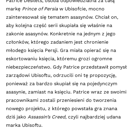
Patrice Desilets, osoba odpowiedzialna za całą
markę
Prince of Persia
w Ubisofcie, mocno
zainteresował się tematem asasynów. Chciał on,
aby kolejna część serii skupiała się właśnie na
zakonie asasynów. Konkretnie na jednym z jego
członków, którego zadaniem jest chronienie
młodego księcia Persji. Gra miała opierać się na
eskortowaniu księcia, któremu grozi ogromne
niebezpieczeństwo. Gdy Patrice przedstawił pomysł
zarządowi Ubisoftu, odrzucili oni tę propozycję,
ponieważ za bardzo skupiał się na pojedynczym
asasynie, zamiast na księciu. Patrice wraz ze swoimi
pracownikami zostali przeniesieni do tworzenia
nowego projektu, z którego powstała gra znana
dziś jako
Assassin’s Creed
, czyli najbardziej udana
marka Ubisoftu.