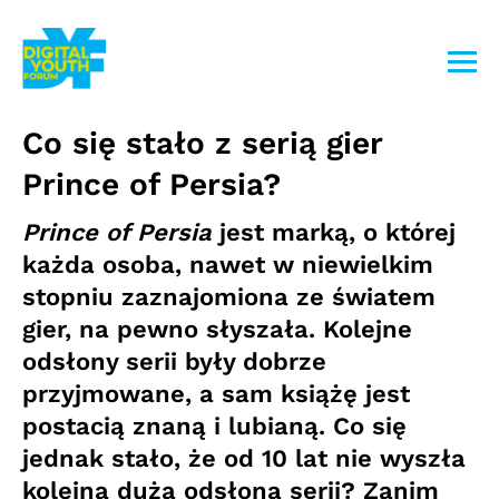
Przejdź
do
treści
Co się stało z serią gier
Prince of Persia?
Prince of Persia
jest marką, o której
każda osoba, nawet w niewielkim
stopniu zaznajomiona ze światem
gier, na pewno słyszała. Kolejne
odsłony serii były dobrze
przyjmowane, a sam książę jest
postacią znaną i lubianą. Co się
jednak stało, że od 10 lat nie wyszła
kolejna duża odsłona serii? Zanim