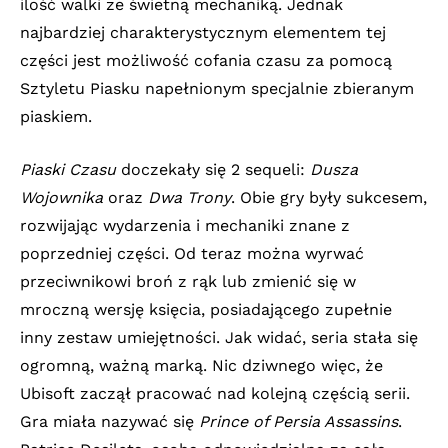
ilość walki ze świetną mechaniką. Jednak
najbardziej charakterystycznym elementem tej
części jest możliwość cofania czasu za pomocą
Sztyletu Piasku napełnionym specjalnie zbieranym
piaskiem.
Piaski Czasu
doczekały się 2 sequeli:
Dusza
Wojownika
oraz
Dwa Trony
. Obie gry były sukcesem,
rozwijając wydarzenia i mechaniki znane z
poprzedniej części. Od teraz można wyrwać
przeciwnikowi broń z rąk lub zmienić się w
mroczną wersję księcia, posiadającego zupełnie
inny zestaw umiejętności. Jak widać, seria stała się
ogromną, ważną marką. Nic dziwnego więc, że
Ubisoft zaczął pracować nad kolejną częścią serii.
Gra miała nazywać się
Prince of Persia Assassins
.