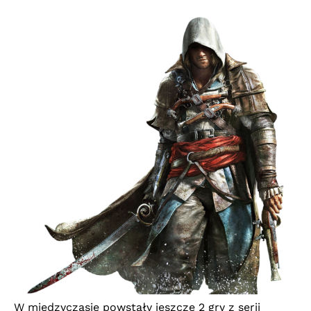
W międzyczasie powstały jeszcze 2 gry z serii