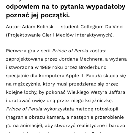
odpowiem na to pytania wypadałoby
poznać jej początki.
Autor: Adam Koliński – student Collegium Da Vinci
(Projektowanie Gier i Mediów Interaktywnych).
Pierwsza gra z serii
Prince of Persia
została
zaprojektowana przez Jordana Mechnera, a wydana
i stworzona w 1989 roku przez Broderbund
specjalnie dla komputera Apple II. Fabuła skupia się
na mężczyźnie, który musi przedzierać się przez
kolejne lochy, by pokonać Wielkiego Wezyra Jaffara
i uratować uwięzioną przez niego księżniczkę.
Prince of Persia
wykorzystała metodę rotoskopii
(nagranie obrazu kamerą, a następnie przerobienie
go na animacje), aby stworzyć realistyczne i bardzo