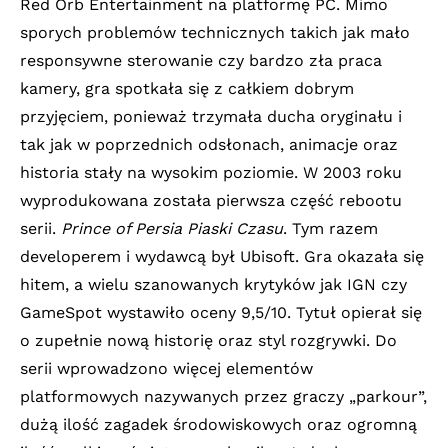
Red Orb Entertainment na platformę PC. Mimo
sporych problemów technicznych takich jak mało
responsywne sterowanie czy bardzo zła praca
kamery, gra spotkała się z całkiem dobrym
przyjęciem, ponieważ trzymała ducha oryginału i
tak jak w poprzednich odsłonach, animacje oraz
historia stały na wysokim poziomie. W 2003 roku
wyprodukowana została pierwsza część rebootu
serii.
Prince of Persia Piaski Czasu
. Tym razem
developerem i wydawcą był Ubisoft. Gra okazała się
hitem, a wielu szanowanych krytyków jak IGN czy
GameSpot wystawiło oceny 9,5/10. Tytuł opierał się
o zupełnie nową historię oraz styl rozgrywki. Do
serii wprowadzono więcej elementów
platformowych nazywanych przez graczy „parkour”,
dużą ilość zagadek środowiskowych oraz ogromną