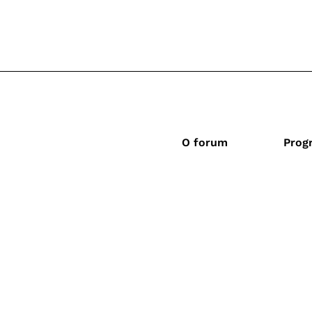
O forum
Prog