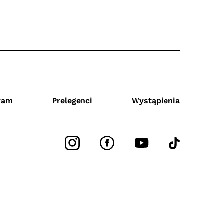
ram
Prelegenci
Wystąpienia