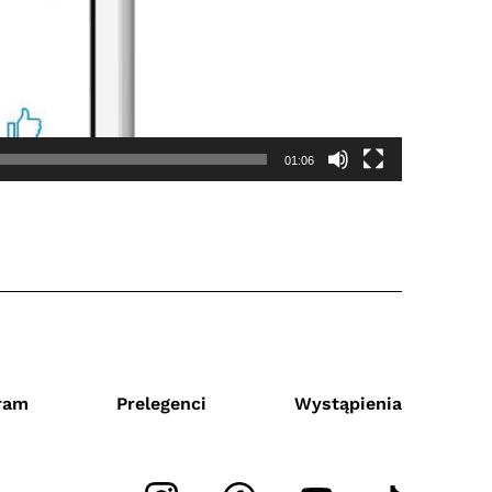
01:06
ram
Prelegenci
Wystąpienia