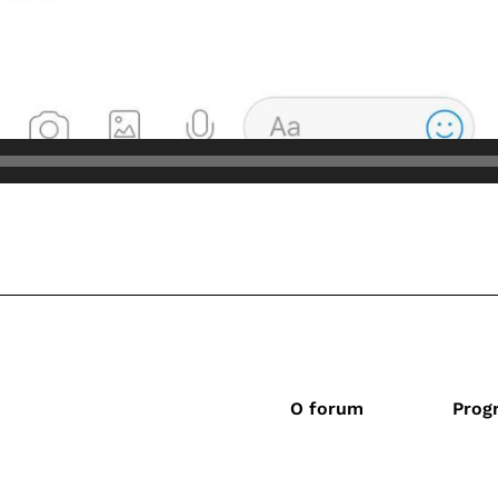
O forum
Prog