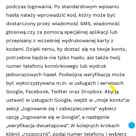
podczas logowania. Po standardowym wpisaniu
hasła należy wprowadzić kod, który może być
dostarczony przez wiadomość SMS, wiadomość
głosową czy za pomocą specjalnej aplikacji lub
przepisany z wcześniej wydrukowanej karty z
kodami. Dzięki temu, by dostać się na twoje konto,
potrzebne będzie nie tylko hasło, ale także twój
numer telefonu komórkowego lub wydruk
jednorazowych haseł. Podwójna weryfikacja może
być wykorzystywana m.in. w usługach i serwisach
Google, Facebook, Twitter oraz Dropbox. Aby ją
ustawić w usługach Google, wejdź w „moje konto”,w
sekcji „logowanie się i zabezpieczenia” wybierz
opcję „logowanie się w Google”, a następnie
„weryfikacja dwuetapowa”. W kolejnych krokach
kliknij „rozpocznij”, podaj numer telefonu i wybierz