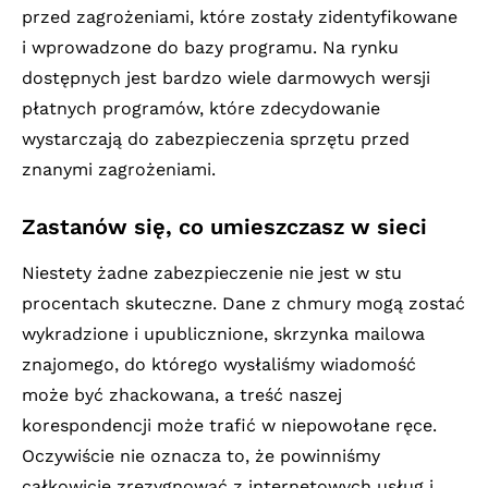
przed zagrożeniami, które zostały zidentyfikowane
i wprowadzone do bazy programu. Na rynku
dostępnych jest bardzo wiele darmowych wersji
płatnych programów, które zdecydowanie
wystarczają do zabezpieczenia sprzętu przed
znanymi zagrożeniami.
Zastanów się, co umieszczasz w sieci
Niestety żadne zabezpieczenie nie jest w stu
procentach skuteczne. Dane z chmury mogą zostać
wykradzione i upublicznione, skrzynka mailowa
znajomego, do którego wysłaliśmy wiadomość
może być zhackowana, a treść naszej
korespondencji może trafić w niepowołane ręce.
Oczywiście nie oznacza to, że powinniśmy
całkowicie zrezygnować z internetowych usług i