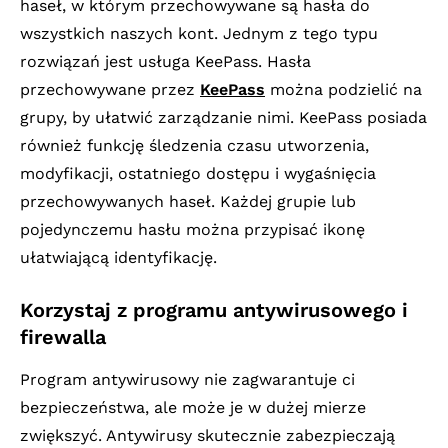
haseł, w którym przechowywane są hasła do
wszystkich naszych kont. Jednym z tego typu
rozwiązań jest usługa KeePass. Hasła
przechowywane przez
KeePass
można podzielić na
grupy, by ułatwić zarządzanie nimi. KeePass posiada
również funkcję śledzenia czasu utworzenia,
modyfikacji, ostatniego dostępu i wygaśnięcia
przechowywanych haseł. Każdej grupie lub
pojedynczemu hasłu można przypisać ikonę
ułatwiającą identyfikację.
Korzystaj z programu antywirusowego i
firewalla
Program antywirusowy nie zagwarantuje ci
bezpieczeństwa, ale może je w dużej mierze
zwiększyć. Antywirusy skutecznie zabezpieczają