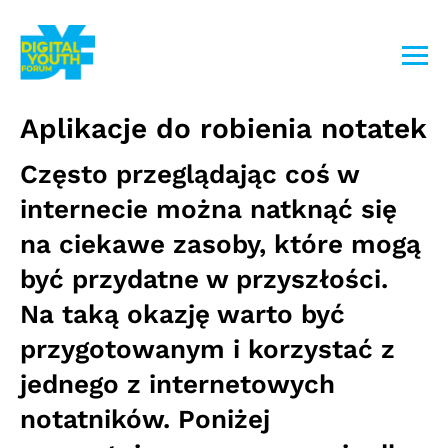
Przejdź
do
treści
Aplikacje do robienia notatek
Często przeglądając coś w
internecie można natknąć się
na ciekawe zasoby, które mogą
być przydatne w przyszłości.
Na taką okazję warto być
przygotowanym i korzystać z
jednego z internetowych
notatników. Poniżej