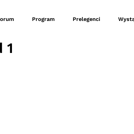
forum
Program
Prelegenci
Wystą
 1