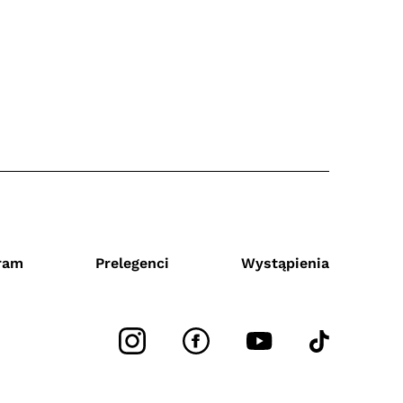
ram
Prelegenci
Wystąpienia