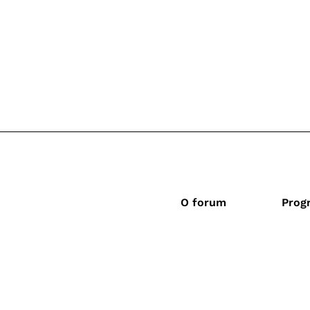
O forum
Prog