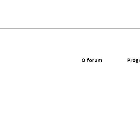
O forum
Prog