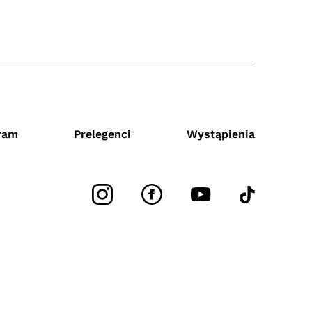
ram
Prelegenci
Wystąpienia