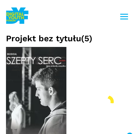
Przejdź
do
treści
Projekt bez tytułu(5)