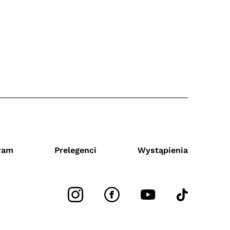
ram
Prelegenci
Wystąpienia