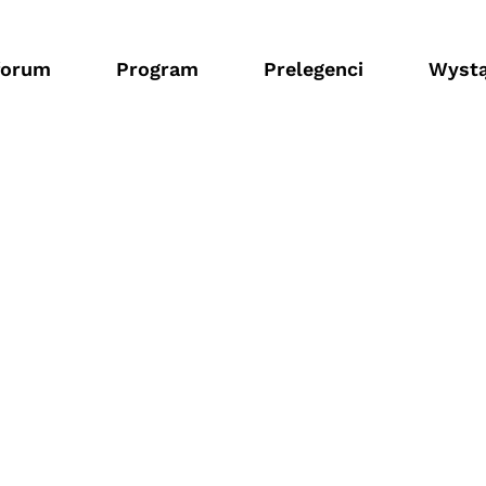
forum
Program
Prelegenci
Wystą