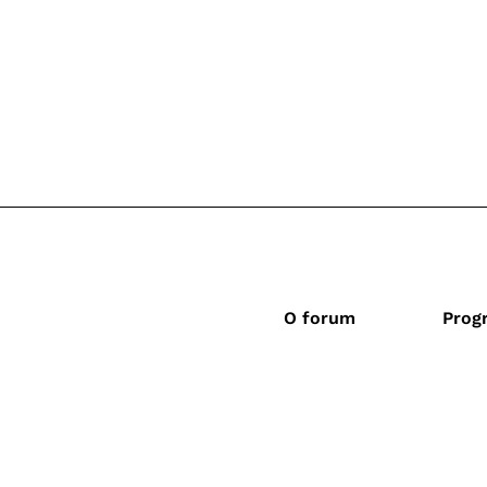
O forum
Prog