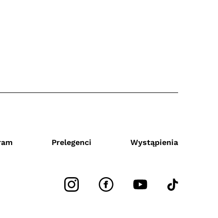
ram
Prelegenci
Wystąpienia