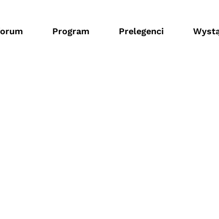
forum
Program
Prelegenci
Wystą