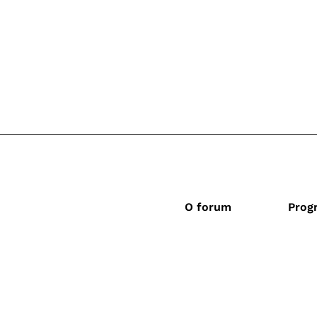
O forum
Prog